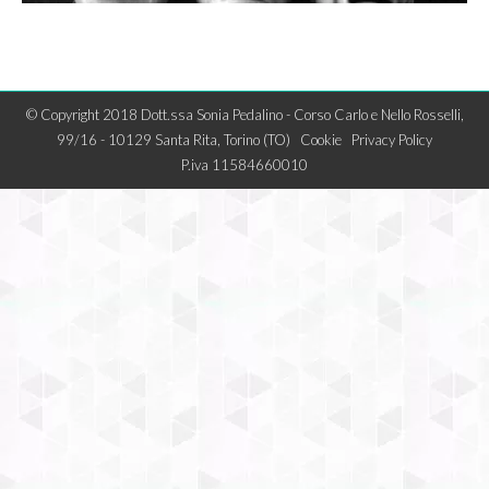
© Copyright 2018 Dott.ssa Sonia Pedalino - Corso Carlo e Nello Rosselli,
99/16 - 10129 Santa Rita, Torino (TO)
Cookie
Privacy Policy
P.iva 11584660010