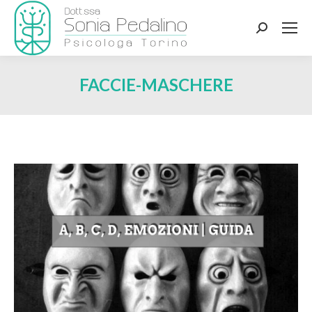
Search:
FACCIE-MASCHERE