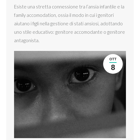
Esiste una stretta connessione tra l’ansia infantile e la
family accomodation, ossia il modo in cui i genitori
aiutano i figli nella gestione di stati ansiosi, adottando
uno stile educativo: genitore accomodante o genitore
antagonista.
OTT
8