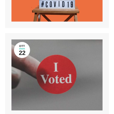
OTT
22