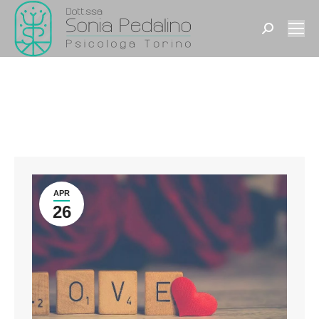
Search:
APR
26