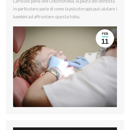
L’articolo parla dell’Odontofobia, la paura del dentista.
In particolare parla di come la psicoterapia può aiutare i
bambini ad affrontare questa fobia.
FEB
11