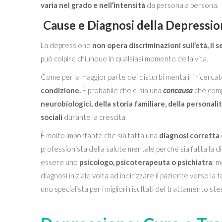
varia nel grado e nell’intensità
da persona a persona.
Cause e Diagnosi della Depressi
La depressione
non opera discriminazioni sull’età, il s
può colpire chiunque in qualsiasi momento della vita.
Come per la maggior parte dei disturbi mentali, i ricer
condizione.
È probabile che ci sia una
concausa
che comp
neurobiologici, della storia familiare, della personalit
sociali
durante la crescita.
È molto importante che sia fatta una
diagnosi corretta
professionista della salute mentale perché sia fatta la d
essere uno
psicologo, psicoterapeuta o psichiatra
; m
diagnosi iniziale volta ad indirizzare il paziente verso 
uno specialista per i migliori risultati del trattamento ste