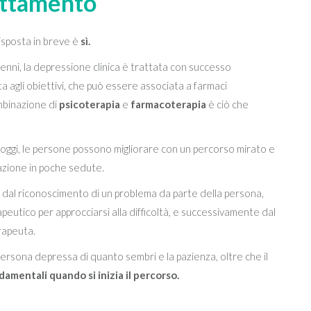
attamento
isposta in breve è
sì.
cenni, la depressione clinica è trattata con successo
 agli obiettivi, che può essere associata a farmaci
ombinazione di
psicoterapia
e
farmacoterapia
è ciò che
oggi, le persone possono migliorare con un percorso mirato e
sazione in poche sedute.
dal riconoscimento di un problema da parte della persona,
utico per approcciarsi alla difficoltà, e successivamente dal
rapeuta.
ersona depressa di quanto sembri e la pazienza, oltre che il
amentali quando si inizia il percorso.