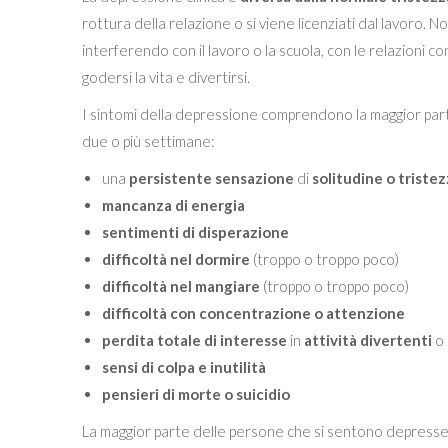
rottura della relazione o si viene licenziati dal lavoro.
interferendo con il lavoro o la scuola, con le relazioni con
godersi la vita e divertirsi.
I sintomi della depressione comprendono la maggior parte
due o più settimane:
una
persistente sensazione
di
solitudine o triste
mancanza di energia
sentimenti di disperazione
difficoltà nel dormire
(troppo o troppo poco)
difficoltà nel mangiare
(troppo o troppo poco)
difficoltà con concentrazione o attenzione
perdita totale di interesse
in
attività divertenti
o 
sensi di colpa e inutilità
pensieri di morte o suicidio
La maggior parte delle persone che si sentono depresse