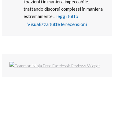
i pazienti in maniera impeccabile, 
trattando discorsi complessi in maniera 
estremamente
... 
leggi tutto
Visualizza tutte le recensioni
Free Facebook Reviews Widget