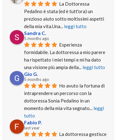
La Dottoressa 
Pedalino è stata (ed è tutt'ora) un 
prezioso aiuto sotto moltissimi aspetti 
della mia vita.Una
... 
leggi tutto
Sandra C.
5 months ago
Esperienza 
formidabile. La dottoressa a mio parere 
ha rispettato i miei tempi e mi ha dato 
una visione più ampia della
... 
leggi tutto
Gio G.
5 months ago
Ho avuto la fortuna di 
intraprendere un percorso con la 
dottoressa Sonia Pedalino in un 
momento della mia vita segnato
... 
leggi 
tutto
Fabio P.
last year
La dottoressa gestisce 