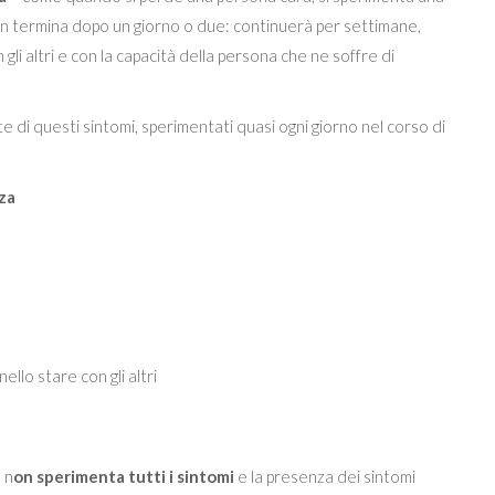
 Non termina dopo un giorno o due: continuerà per settimane,
 gli altri e con la capacità della persona che ne soffre di
 di questi sintomi, sperimentati quasi ogni giorno nel corso di
zza
nello stare con gli altri
 n
on sperimenta tutti i sintomi
e la presenza dei sintomi