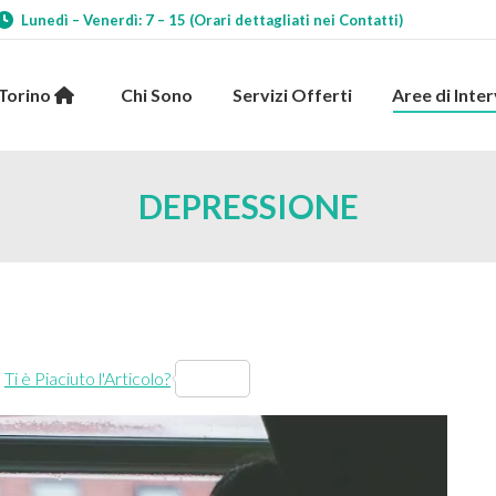
Lunedì – Venerdì: 7 – 15 (Orari dettagliati nei Contatti)
 Torino
Chi Sono
Servizi Offerti
Aree di Int
 Torino
Chi Sono
Servizi Offerti
Aree di Inte
DEPRESSIONE
Ti è Piaciuto l'Articolo?