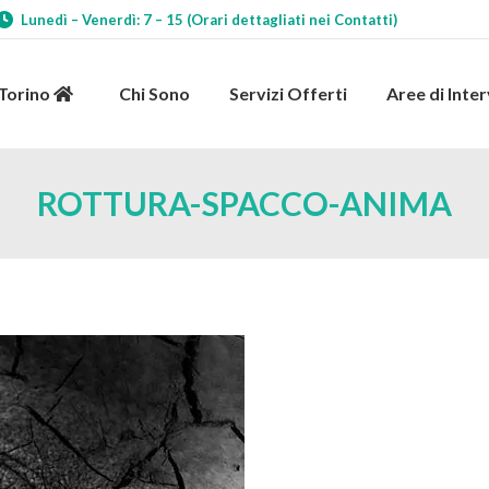
Lunedì – Venerdì: 7 – 15 (Orari dettagliati nei Contatti)
 Torino
Chi Sono
Servizi Offerti
Aree di Int
 Torino
Chi Sono
Servizi Offerti
Aree di Inte
ROTTURA-SPACCO-ANIMA