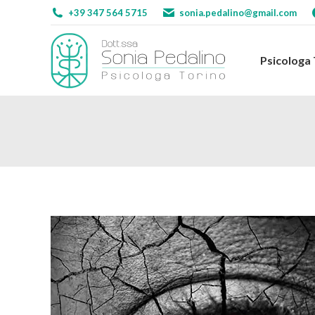
+39 347 564 5715
sonia.pedalino@gmail.com
Psicologa
Psicologa