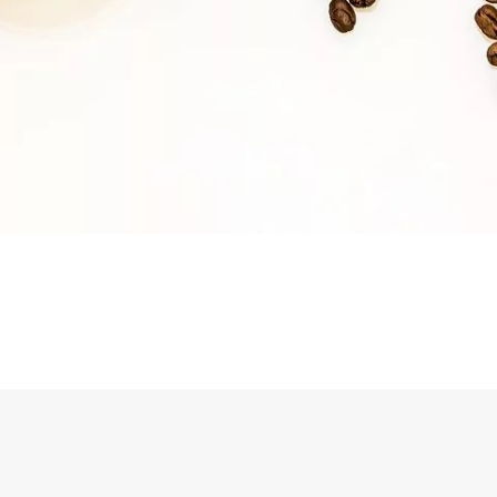
sselli, 99/16 - 10129 Santa Rita, Torino (TO)
Cookie
Privacy Policy