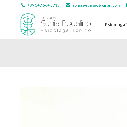
+39 347 564 5715
sonia.pedalino@gmail.com
Psicologa
Psicologa