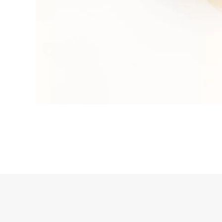
© Copyright 2018 Dott.ssa Sonia Pedalino - Corso Carlo e Nello Ro