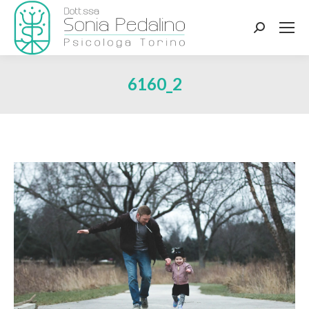
Search:
6160_2