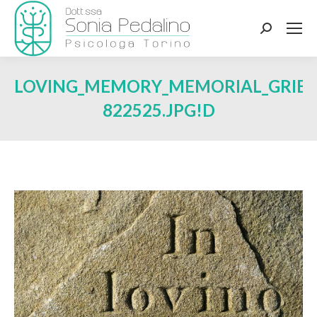
Search:
LOVING_MEMORY_MEMORIAL_GRIEF
822525.JPG!D