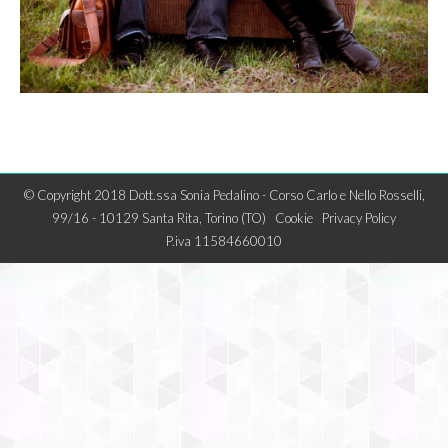
© Copyright 2018 Dott.ssa Sonia Pedalino - Corso Carlo e Nello Rosselli,
99/16 - 10129 Santa Rita, Torino (TO)
Cookie
Privacy Policy
P.iva 11584660010