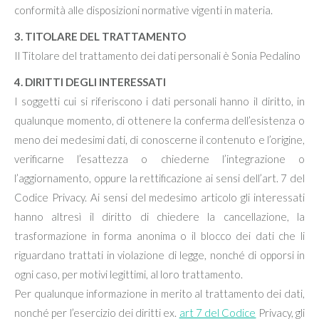
conformità alle disposizioni normative vigenti in materia.
3. TITOLARE DEL TRATTAMENTO
Il Titolare del trattamento dei dati personali è Sonia Pedalino
4. DIRITTI DEGLI INTERESSATI
I soggetti cui si riferiscono i dati personali hanno il diritto, in
qualunque momento, di ottenere la conferma dell’esistenza o
meno dei medesimi dati, di conoscerne il contenuto e l’origine,
verificarne l’esattezza o chiederne l’integrazione o
l’aggiornamento, oppure la rettificazione ai sensi dell’art. 7 del
Codice Privacy. Ai sensi del medesimo articolo gli interessati
hanno altresì il diritto di chiedere la cancellazione, la
trasformazione in forma anonima o il blocco dei dati che li
riguardano trattati in violazione di legge, nonché di opporsi in
ogni caso, per motivi legittimi, al loro trattamento.
Per qualunque informazione in merito al trattamento dei dati,
nonché per l’esercizio dei diritti ex.
art 7 del Codice
Privacy, gli