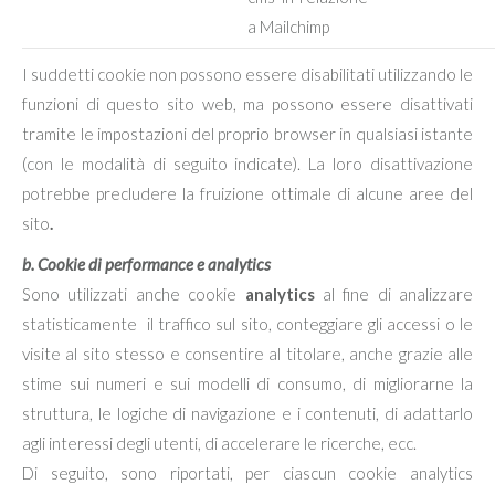
a Mailchimp
I suddetti cookie non possono essere disabilitati utilizzando le
funzioni di questo sito web, ma possono essere disattivati
tramite le impostazioni del proprio browser in qualsiasi istante
(con le modalità di seguito indicate). La loro disattivazione
potrebbe
precludere la fruizione ottimale di alcune aree del
sito
.
b. Cookie di performance e analytics
Sono utilizzati anche cookie
analytics
al fine di analizzare
statisticamente il traffico sul sito, conteggiare gli accessi o le
visite al sito stesso e consentire al titolare, anche grazie alle
stime sui numeri e sui modelli di consumo, di migliorarne la
struttura, le logiche di navigazione e i contenuti, di adattarlo
agli interessi degli utenti, di accelerare le ricerche, ecc.
Di seguito, sono riportati, per ciascun cookie analytics