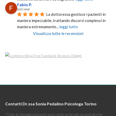
Fabio P.
last year
La dottoressa gestisce i pazienti in 
maniera impeccabile, trattando discorsi complessi in 
maniera estremamente
... 
leggi tutto
Visualizza tutte le recensioni
Free Facebook Reviews Widget
Contatti Dr.ssa Sonia Pedalino Psicologa Torino
*Tutte le immagini presenti sono state prelevate da piattaforme