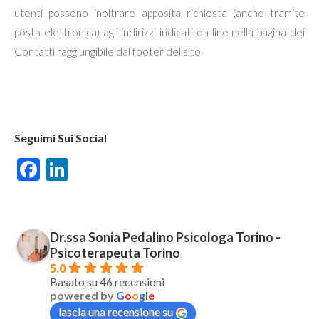
utenti possono inoltrare apposita richiesta (anche tramite
posta elettronica) agli indirizzi indicati on line nella pagina dei
Contatti raggiungibile dal footer del sito.
Seguimi Sui Social
Facebook
LinkedIn
Dr.ssa Sonia Pedalino Psicologa Torino -
Psicoterapeuta Torino
5.0
Basato su 46 recensioni
powered by
G
o
o
g
l
e
lascia una recensione su