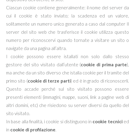
Ciascun cookie contiene generalmente: il nome del server da
cui il cookie è stato inviato; la scadenza ed un valore,
solitamente un numero unico generato a caso dal computer Il
server del sito web che trasferisce il cookie utilizza questo
numero per riconoscervi quando tornate a visitare un sito o
navigate da una pagina all’altra.
I cookie possono essere istallati non solo dallo stesso
gestore del sito visitato dall’utente (
cookie di prima parte
),
ma anche da un sito diverso che istalla cookie per il tramite del
primo sito (
cookie di terze parti
) ed è in grado di riconoscerli.
Questo accade perché sul sito visitato possono essere
presenti elementi (immagini, mappe, suoni, link a pagine web di
altri domini, etc) che risiedono su server diversi da quello del
sito visitato.
In base alla finalità, i cookie si distinguono in
cookie tecnici
ed
in
cookie di profilazione
.