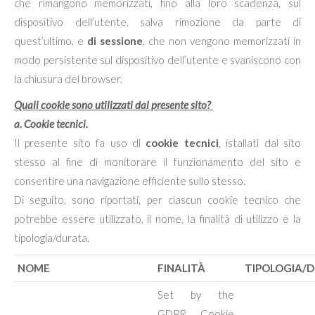
che rimangono memorizzati, fino alla loro scadenza, sul
dispositivo dell’utente, salva rimozione da parte di
quest’ultimo, e
di sessione
, che non vengono memorizzati in
modo persistente sul dispositivo dell’utente e svaniscono con
la chiusura del browser.
Quali cookie sono utilizzati dal presente sito?
a. Cookie tecnici.
Il presente sito fa uso di
cookie tecnici
, istallati dal sito
stesso al fine di monitorare il funzionamento del sito e
consentire una navigazione efficiente sullo stesso.
Di seguito, sono riportati, per ciascun cookie tecnico che
potrebbe essere utilizzato, il nome, la finalità di utilizzo e la
tipologia/durata.
NOME
FINALITÀ
TIPOLOGIA/
Set by the
GDPR Cookie