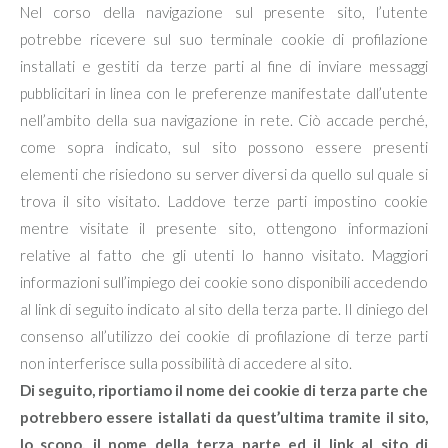
Nel corso della navigazione sul presente sito, l’utente
potrebbe ricevere sul suo terminale cookie di profilazione
installati e gestiti da terze parti al fine di inviare messaggi
pubblicitari in linea con le preferenze manifestate dall’utente
nell’ambito della sua navigazione in rete. Ciò accade perché,
come sopra indicato, sul sito possono essere presenti
elementi che risiedono su server diversi da quello sul quale si
trova il sito visitato. Laddove terze parti impostino cookie
mentre visitate il presente sito, ottengono informazioni
relative al fatto che gli utenti lo hanno visitato. Maggiori
informazioni sull’impiego dei cookie sono disponibili accedendo
al link di seguito indicato al sito della terza parte. Il diniego del
consenso all’utilizzo dei cookie di profilazione di terze parti
non interferisce sulla possibilità di accedere al sito.
Di seguito,
riportiamo il nome dei cookie di terza parte che
potrebbero essere istallati da quest’ultima tramite il sito,
lo scopo, il nome della terza parte ed il link al sito di