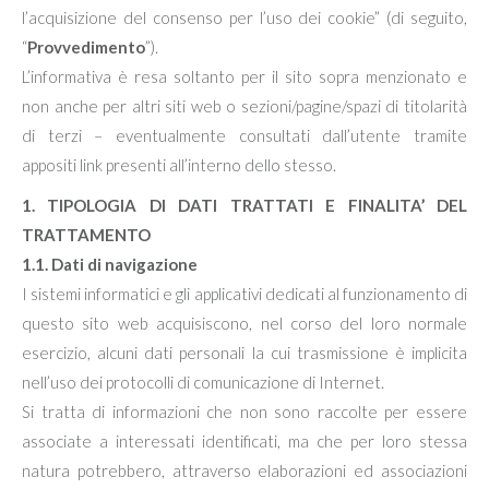
l’acquisizione del consenso per l’uso dei cookie” (di seguito,
“
Provvedimento
”).
L’informativa è resa soltanto per il sito sopra menzionato e
non anche per altri siti web o sezioni/pagine/spazi di titolarità
di terzi – eventualmente consultati dall’utente tramite
appositi link presenti all’interno dello stesso.
1. TIPOLOGIA DI DATI TRATTATI E FINALITA’ DEL
TRATTAMENTO
1.1. Dati di navigazione
I sistemi informatici e gli applicativi dedicati al funzionamento di
questo sito web acquisiscono, nel corso del loro normale
esercizio, alcuni dati personali la cui trasmissione è implicita
nell’uso dei protocolli di comunicazione di Internet.
Si tratta di informazioni che non sono raccolte per essere
associate a interessati identificati, ma che per loro stessa
natura potrebbero, attraverso elaborazioni ed associazioni