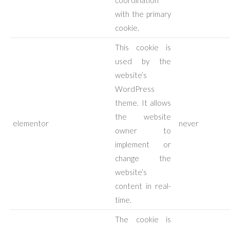
coordination
with the primary
cookie.
This cookie is
used by the
website’s
WordPress
theme. It allows
the website
elementor
never
owner to
implement or
change the
website’s
content in real-
time.
The cookie is