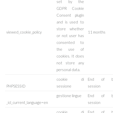
set by the
GDPR Cookie
Consent plugin
and is used to
store whether
viewed_cookie_policy
11 months
or not user has
consented to
the use of
cookies. It does
not store any
personal data.
cookie di
End of br
PHPSESSID
sessione
session
gestione lingue
End of br
_icl_current_language=en
session
cookie di
End of br