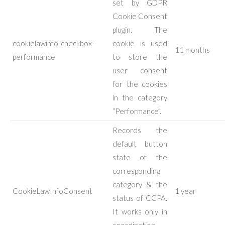
set by GDPR
Cookie Consent
plugin. The
cookielawinfo-checkbox-
cookie is used
11 months
performance
to store the
user consent
for the cookies
in the category
“Performance”.
Records the
default button
state of the
corresponding
category & the
CookieLawInfoConsent
1 year
status of CCPA.
It works only in