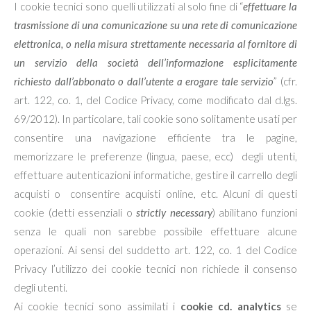
I cookie tecnici sono quelli utilizzati al solo fine di “
effettuare la
trasmissione di una comunicazione su una rete di comunicazione
elettronica, o nella misura strettamente necessaria al fornitore di
un servizio della società dell’informazione esplicitamente
richiesto dall’abbonato o dall’utente a erogare tale servizio
” (cfr.
art. 122, co. 1, del Codice Privacy, come modificato dal d.lgs.
69/2012). In particolare, tali cookie sono solitamente usati per
consentire una navigazione efficiente tra le pagine,
memorizzare le preferenze (lingua, paese, ecc) degli utenti,
effettuare autenticazioni informatiche, gestire il carrello degli
acquisti o consentire acquisti online, etc. Alcuni di questi
cookie (detti essenziali o
strictly necessary
) abilitano funzioni
senza le quali non sarebbe possibile effettuare alcune
operazioni. Ai sensi del suddetto art. 122, co. 1 del Codice
Privacy l’utilizzo dei cookie tecnici non richiede il consenso
degli utenti.
Ai cookie tecnici sono assimilati i
cookie cd. analytics
se