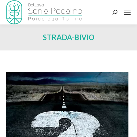
Search:
STRADA-BIVIO