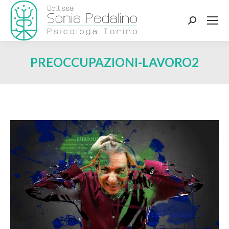
Search:
PREOCCUPAZIONI-LAVORO2