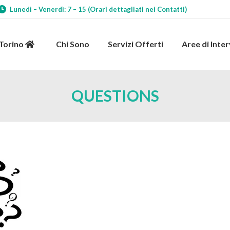
Lunedì – Venerdì: 7 – 15 (Orari dettagliati nei Contatti)
 Torino
Chi Sono
Servizi Offerti
Aree di Int
 Torino
Chi Sono
Servizi Offerti
Aree di Inte
QUESTIONS