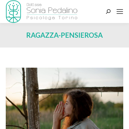
Search:
RAGAZZA-PENSIEROSA