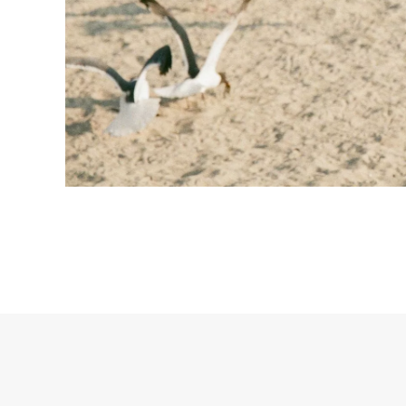
© Copyright 2018 Dott.ssa Sonia Pedalino - Corso Carlo e Nello Ro