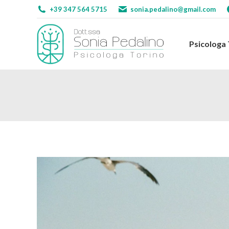
+39 347 564 5715
sonia.pedalino@gmail.com
Psicologa
Psicologa