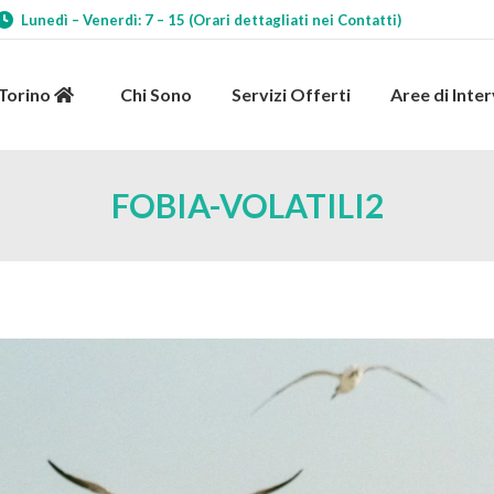
Lunedì – Venerdì: 7 – 15 (Orari dettagliati nei Contatti)
 Torino
Chi Sono
Servizi Offerti
Aree di Int
 Torino
Chi Sono
Servizi Offerti
Aree di Inte
FOBIA-VOLATILI2