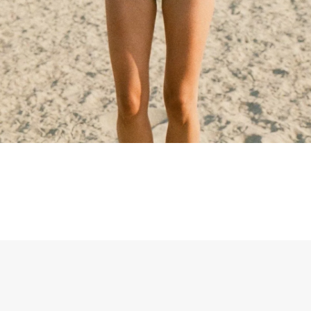
sselli, 99/16 - 10129 Santa Rita, Torino (TO)
Cookie
Privacy Policy