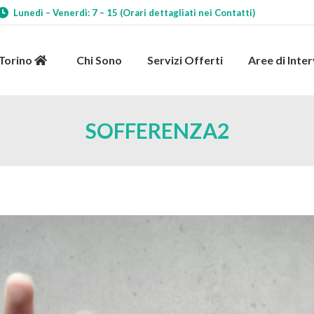
Lunedì – Venerdì: 7 – 15 (Orari dettagliati nei Contatti)
 Torino
Chi Sono
Servizi Offerti
Aree di Int
 Torino
Chi Sono
Servizi Offerti
Aree di Inte
SOFFERENZA2