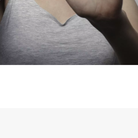
sselli, 99/16 - 10129 Santa Rita, Torino (TO)
Cookie
Privacy Policy