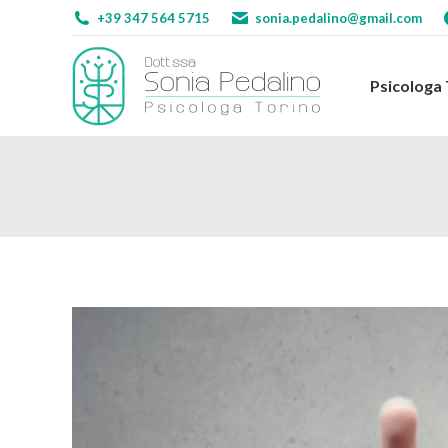
+39 347 564 5715
sonia.pedalino@gmail.com
Psicologa
Psicologa