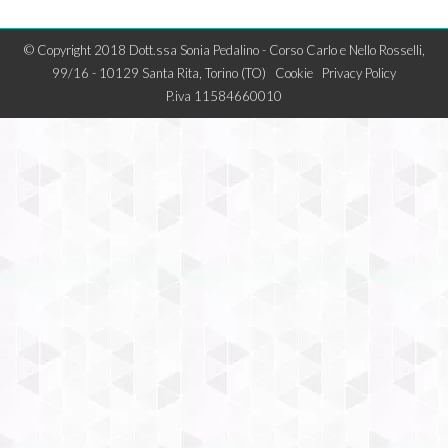
© Copyright 2018 Dott.ssa Sonia Pedalino - Corso Carlo e Nello Rosselli,
99/16 - 10129 Santa Rita, Torino (TO)
Cookie
Privacy Policy
P.iva 11584660010