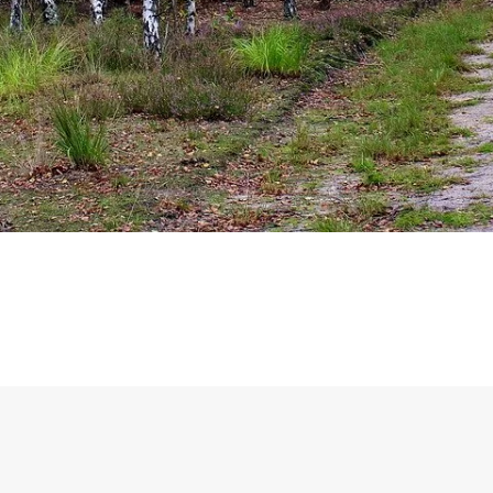
sselli, 99/16 - 10129 Santa Rita, Torino (TO)
Cookie
Privacy Policy