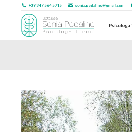
+39 347 564 5715
sonia.pedalino@gmail.com
Psicologa
Psicologa