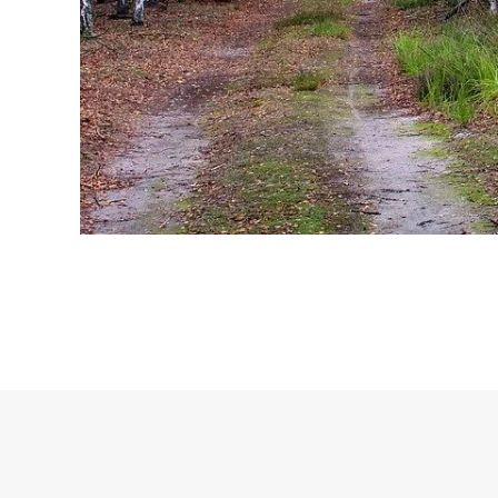
© Copyright 2018 Dott.ssa Sonia Pedalino - Corso Carlo e Nello Ro