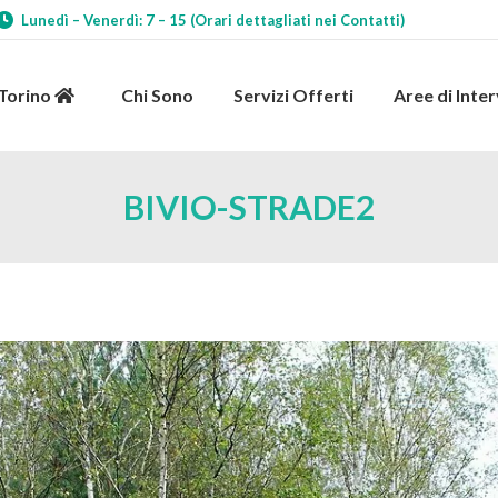
Lunedì – Venerdì: 7 – 15 (Orari dettagliati nei Contatti)
 Torino
Chi Sono
Servizi Offerti
Aree di Int
 Torino
Chi Sono
Servizi Offerti
Aree di Inte
BIVIO-STRADE2