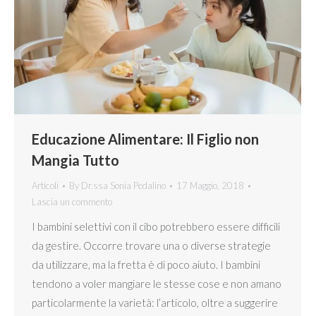
Educazione Alimentare: Il Figlio non
Mangia Tutto
Articoli
By
Dr.ssa Sonia Pedalino
17 Maggio, 2018
Lascia un commento
I bambini selettivi con il cibo potrebbero essere difficili
da gestire. Occorre trovare una o diverse strategie
da utilizzare, ma la fretta è di poco aiuto. I bambini
tendono a voler mangiare le stesse cose e non amano
particolarmente la varietà: l’articolo, oltre a suggerire