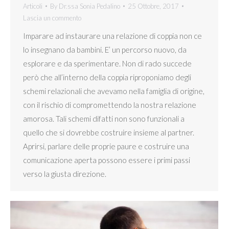
Articoli
By
Dr.ssa Sonia Pedalino
25 Ottobre, 2017
Lascia un commento
Imparare ad instaurare una relazione di coppia non ce
lo insegnano da bambini. E’ un percorso nuovo, da
esplorare e da sperimentare. Non di rado succede
però che all’interno della coppia riproponiamo degli
schemi relazionali che avevamo nella famiglia di origine,
con il rischio di compromettendo la nostra relazione
amorosa. Tali schemi difatti non sono funzionali a
quello che si dovrebbe costruire insieme al partner.
Aprirsi, parlare delle proprie paure e costruire una
comunicazione aperta possono essere i primi passi
verso la giusta direzione.