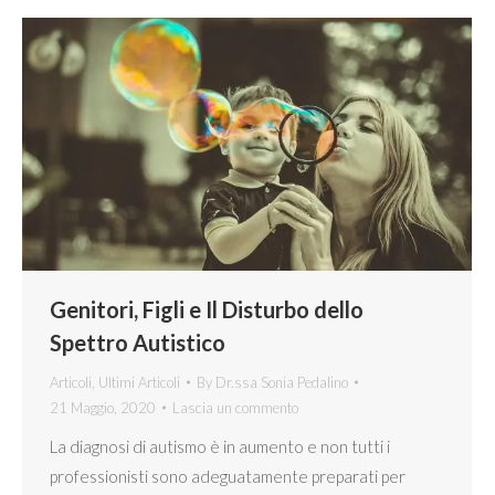
Genitori, Figli e Il Disturbo dello
Spettro Autistico
Articoli
,
Ultimi Articoli
By
Dr.ssa Sonia Pedalino
21 Maggio, 2020
Lascia un commento
La diagnosi di autismo è in aumento e non tutti i
professionisti sono adeguatamente preparati per