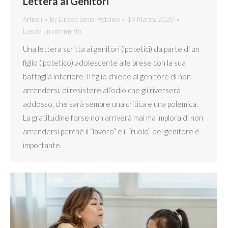
Lettera ai Genitori
Articoli
By
Dr.ssa Sonia Pedalino
19 Marzo, 2020
Lascia un commento
Una lettera scritta ai genitori (ipotetici) da parte di un
figlio (ipotetico) adolescente alle prese con la sua
battaglia interiore. Il figlio chiede al genitore di non
arrendersi, di resistere all’odio che gli riverserà
addosso, che sarà sempre una critica e una polemica.
La gratitudine forse non arriverà mai ma implora di non
arrendersi perché il “lavoro” e il “ruolo” del genitore è
importante.