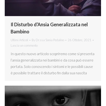
Il Disturbo d’Ansia Generalizzata nel
Bambino
Ultimi Articoli
By
Dr.ssa Sonia Pedalino
26 Ottobre, 2021
Lascia un commento
In questo nuovo articolo scopriremo come si presenta
l’ansia generalizzata nei bambini e da cosa può essere
portata. Solo conoscendo i sintomi e le possibili cause
è possibile trattare il disturbo fin dalla sua nascita