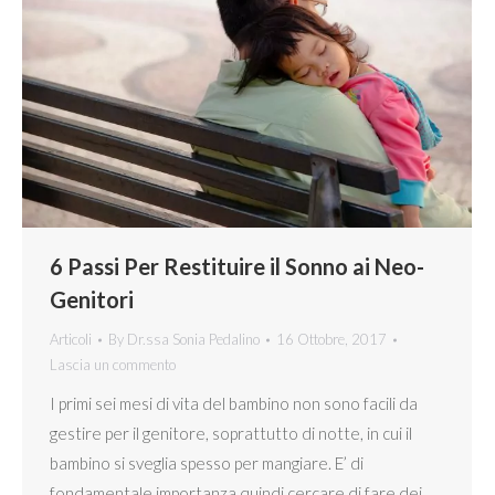
6 Passi Per Restituire il Sonno ai Neo-
Genitori
Articoli
By
Dr.ssa Sonia Pedalino
16 Ottobre, 2017
Lascia un commento
I primi sei mesi di vita del bambino non sono facili da
gestire per il genitore, soprattutto di notte, in cui il
bambino si sveglia spesso per mangiare. E’ di
fondamentale importanza quindi cercare di fare dei