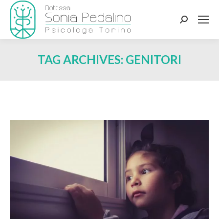
Search:
TAG ARCHIVES:
GENITORI