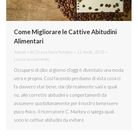
Come Migliorare le Cattive Abitudini
Alimentari
Articoli
By
Dr.ssa Sonia Pedalino
12 Aprile, 2018
Lascia un commento
Occuparsi di cibo al giorno d’oggi è diventato una moda
vera e propria. Così facendo perdiamo di vista cosa ci
fa davvero star bene, dai cibi realmente sani e quali
no, alle corrette abitudini e comportamenti da
assumere quotidianamente per il nostro benessere
psico-fisico. Il ricercatore C. Markey ci spiega quali
sono le cattive abitudini da evitare.