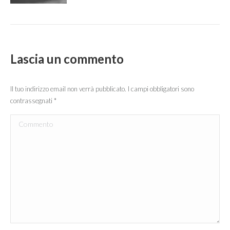
Lascia un commento
Il tuo indirizzo email non verrà pubblicato. I campi obbligatori sono
contrassegnati
*
Commento