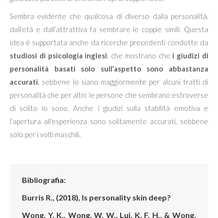
Sembra evidente che qualcosa di diverso dalla personalità,
dall’età e dall’attrattiva fa sembrare le coppie simili. Questa
idea è supportata anche da ricerche precedenti condotte da
studiosi di psicologia inglesi
, che mostrano che
i giudizi di
personalità basati solo sull’aspetto sono abbastanza
accurati
, sebbene lo siano maggiormente per alcuni tratti di
personalità che per altri: le persone che sembrano estroverse
di solito lo sono. Anche i giudizi sulla stabilità emotiva e
l’apertura all’esperienza sono solitamente accurati, sebbene
solo per i volti maschili.
Bibliografia:
Burris R., (2018), Is personality skin deep?
Wong, Y. K., Wong, W. W., Lui, K. F. H., & Wong,