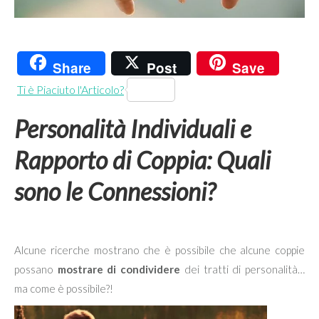
Share
Post
Save
Ti è Piaciuto l'Articolo?
Personalità Individuali e
Rapporto di Coppia: Quali
sono le Connessioni?
Alcune ricerche mostrano che è possibile che alcune coppie
possano
mostrare di
condividere
dei tratti di personalità…
ma come è possibile?!