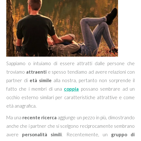
Sappiamo o intuiamo di essere attratti dalle persone che
troviamo
attraenti
e spesso tendiamo ad avere relazioni con
partner di
età simile
alla nostra, pertanto non sorprende il
fatto che i membri di una
coppia
possano sembrare ad un
occhio esterno similari per caratteristiche attrattive e come
età anagrafica.
Ma una
recente ricerca
aggiunge un pezzo in più, dimostrando
anche che i partner che si scelgono reciprocamente sembrano
avere
personalità simili
. Recentemente, un
gruppo di