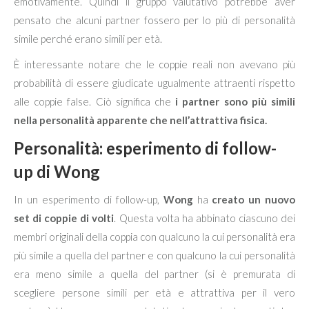
emotivamente. Quindi il gruppo valutativo potrebbe aver
pensato che alcuni partner fossero per lo più di personalità
simile perché erano simili per età.
È interessante notare che le coppie reali non avevano più
probabilità di essere giudicate ugualmente attraenti rispetto
alle coppie false. Ciò significa che
i partner sono più simili
nella personalità apparente che nell’attrattiva fisica.
Personalità: esperimento di follow-
up di Wong
In un esperimento di follow-up,
Wong
ha
creato un nuovo
set di coppie di volti
. Questa volta ha abbinato ciascuno dei
membri originali della coppia con qualcuno la cui personalità era
più simile a quella del partner e con qualcuno la cui personalità
era meno simile a quella del partner (si è premurata di
scegliere persone simili per età e attrattiva per il vero