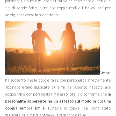
partner). Un nuovo gruppo valutativo ha esaminato questi due
tipi di coppie false, oltre alle coppie reali e li ha valutati per
somiglianza come in precedenza.
Wong
ha scoperto che le coppie false con personalità strettamente
abbinate erano giudicate più simili nell’aspetto rispetto alle
coppie false con personalità mal assortite: ciò conferma che
la
personalità apparente ha un effetto sul modo in cui una
coppia sembra simile
. Tuttavia, le coppie reali sono state
giudicate più simili di entrambi i tipi di coppie false.