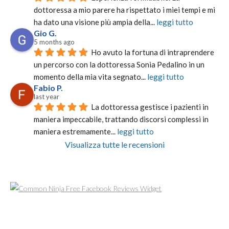
dottoressa a mio parere ha rispettato i miei tempi e mi 
ha dato una visione più ampia della
... 
leggi tutto
Gio G.
5 months ago
Ho avuto la fortuna di intraprendere 
un percorso con la dottoressa Sonia Pedalino in un 
momento della mia vita segnato
... 
leggi tutto
Fabio P.
last year
La dottoressa gestisce i pazienti in 
maniera impeccabile, trattando discorsi complessi in 
maniera estremamente
... 
leggi tutto
Visualizza tutte le recensioni
Free Facebook Reviews Widget