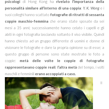
psicologi
di Hong Kong ha
rivelato l’importanza della
personalità similare all’interno di una coppia
:
Y. K. Wong
e i
suoi colleghi hanno scattato
fotografie di ritratti di s
essanta
coppie maschio-femmina
che erano state sposate da sei
mesi a 35 anni; successivamente hanno celato i capelli e gli
abiti in ogni fotografia lasciando soltanto il viso visibile. Quindi
hanno chiesto ad un gruppo differente di uomini e donne di
visionare le fotografie e dare la propria opinione su di esse; a
questo gruppo di persone sono state mostrate le foto a
coppie:
metà delle volte le coppie di fotografie
rappresentavano coppie reali
;
l’altra metà
del tempo, i volti
maschili e femminili
erano accoppiati a caso.
Il