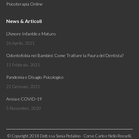
Psicoterapia Online
News & Articoli
L’Amore Infantile e Maturo
26 Aprile, 2021
Odontofobia nei Bambini: Come Trattare la Paura del Dentista?
11 Febbraio, 2021
Pandemia e Disagio Psicologico
22 Gennaio, 2021
Ansia e COVID-19
5 Novembre, 2020
© Copyright 2018 Dott.ssa Sonia Pedalino - Corso Carlo e Nello Rosselli,