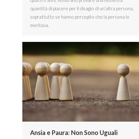
quattro anni, sembrano provare una modesta
quantità di piacere per il disagio di un’altra persona,
soprattutto se hanno percepito che la persona lo
meritava.
Ansia e Paura: Non Sono Uguali