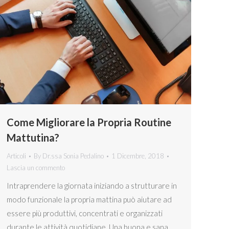
Come Migliorare la Propria Routine
Mattutina?
Articoli
By
Dr.ssa Sonia Pedalino
1 Dicembre, 2018
Lascia un commento
Intraprendere la giornata iniziando a strutturare in
modo funzionale la propria mattina può aiutare ad
essere più produttivi, concentrati e organizzati
durante le attività quotidiane. Una buona e sana