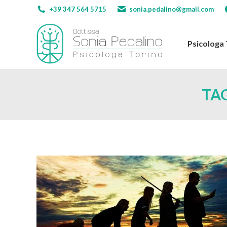
+39 347 564 5715
sonia.pedalino@gmail.com
Psicologa
Psicologa
TA