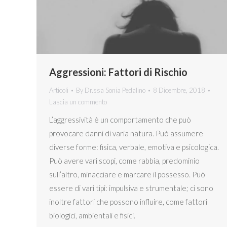
Aggressioni: Fattori di Rischio
Articoli
By
Dr.ssa Sonia Pedalino
8 Dicembre, 2018
Lascia un commento
L’aggressività è un comportamento che può
provocare danni di varia natura. Può assumere
diverse forme: fisica, verbale, emotiva e psicologica.
Può avere vari scopi, come rabbia, predominio
sull’altro, minacciare e marcare il possesso. Può
essere di vari tipi: impulsiva e strumentale; ci sono
inoltre fattori che possono influire, come fattori
biologici, ambientali e fisici.