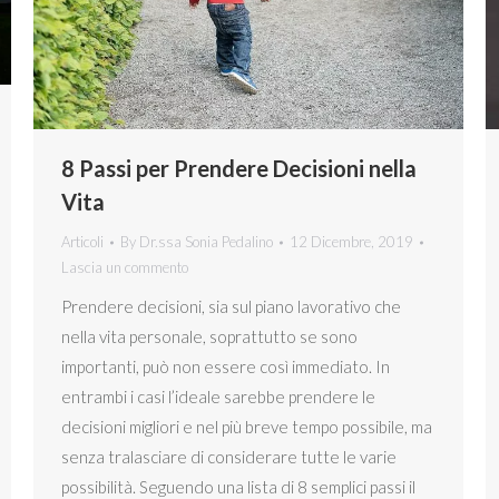
8 Passi per Prendere Decisioni nella
Vita
Articoli
By
Dr.ssa Sonia Pedalino
12 Dicembre, 2019
Lascia un commento
Prendere decisioni, sia sul piano lavorativo che
nella vita personale, soprattutto se sono
importanti, può non essere così immediato. In
entrambi i casi l’ideale sarebbe prendere le
decisioni migliori e nel più breve tempo possibile, ma
senza tralasciare di considerare tutte le varie
possibilità. Seguendo una lista di 8 semplici passi il