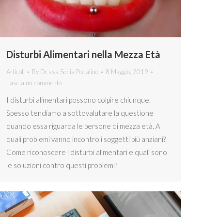
Disturbi Alimentari nella Mezza Età
Articoli
By
Dr.ssa Sonia Pedalino
8 Maggio, 2019
Lascia un commento
I disturbi alimentari possono colpire chiunque.
Spesso tendiamo a sottovalutare la questione
quando essa riguarda le persone di mezza età. A
quali problemi vanno incontro i soggetti più anziani?
Come riconoscere i disturbi alimentari e quali sono
le soluzioni contro questi problemi?