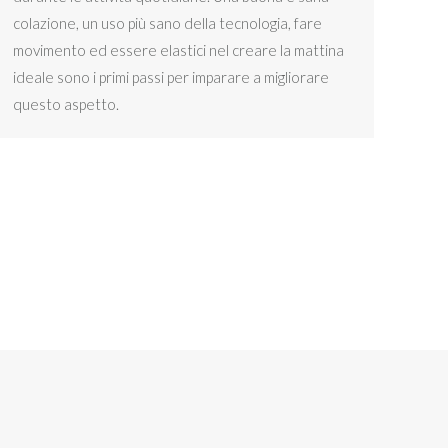
colazione, un uso più sano della tecnologia, fare
movimento ed essere elastici nel creare la mattina
ideale sono i primi passi per imparare a migliorare
questo aspetto.
P.iva 11584660010