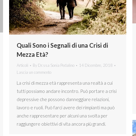
Quali Sono i Segnali di una Crisi di
Mezza Età?
Articoli
By
Dr.ssa Sonia Pedalino
14 Dicembre, 2018
Lascia un commento
La crisi di mezza età rappresenta una realtà a cui
tutti possiamo andare incontro. Può portare a crisi
depressive che possono danneggiare relazioni,
lavoro e ruoli. Può farci avere dei rimpianti ma può
anche rappresentare per alcuni una svolta per
raggiungere obiettivi di vita ancora più grandi.