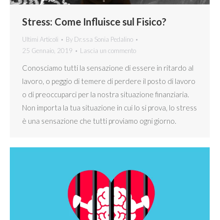
Stress: Come Influisce sul Fisico?
Ultimi Articoli
By
Dr.ssa Sonia Pedalino
25 Gennaio, 2019
Lascia un commento
Conosciamo tutti la sensazione di essere in ritardo al
lavoro, o peggio di temere di perdere il posto di lavoro
o di preoccuparci per la nostra situazione finanziaria.
Non importa la tua situazione in cui lo si prova, lo stress
è una sensazione che tutti proviamo ogni giorno.