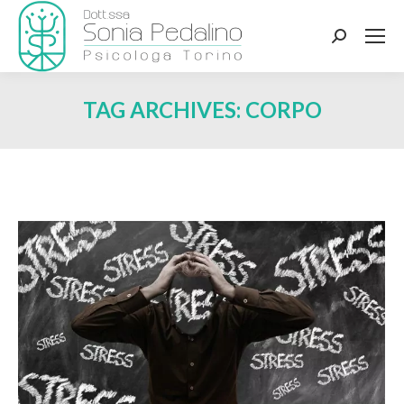
Search:
TAG ARCHIVES:
CORPO