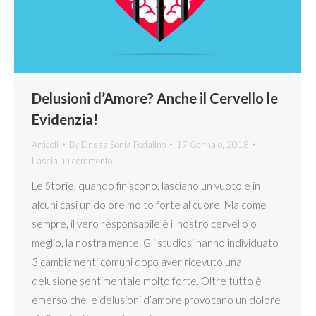
Delusioni d’Amore? Anche il Cervello le
Evidenzia!
Articoli
By
Dr.ssa Sonia Pedalino
17 Gennaio, 2018
Lascia un commento
Le Storie, quando finiscono, lasciano un vuoto e in
alcuni casi un dolore molto forte al cuore. Ma come
sempre, il vero responsabile è il nostro cervello o
meglio, la nostra mente. Gli studiosi hanno individuato
3 cambiamenti comuni dopo aver ricevuto una
delusione sentimentale molto forte. Oltre tutto è
emerso che le delusioni d’amore provocano un dolore