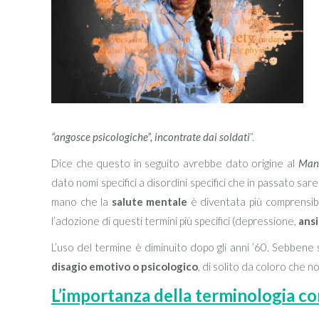
“angosce psicologiche”, incontrate dai soldati
“.
Dice che questo in seguito avrebbe dato origine al
Manu
dato nomi specifici a disordini specifici che in passato sare
mano che la
salute mentale
è diventata più comprensibi
l’adozione di questi termini più specifici (depressione,
ansi
L’uso del termine è diminuito dopo gli anni ’60. Sebben
disagio emotivo o psicologico
, di solito da coloro che n
L’importanza della terminologia co