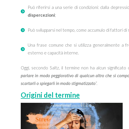
Può riferirsi a una serie di condizioni: dalla depressio
dispercezioni
;
Può svilupparsi nel tempo, come accumulo di fattori d
Una frase comune che si utilizza generalmente a fr
esterno e capacità interne.
Oggi, secondo Saltz, il termine non ha alcun significato o
parlare in modo peggiorativo di qualcun altro che si compo
scartarli o spiegarli in modo stigmatizzato
“.
Origini del termine