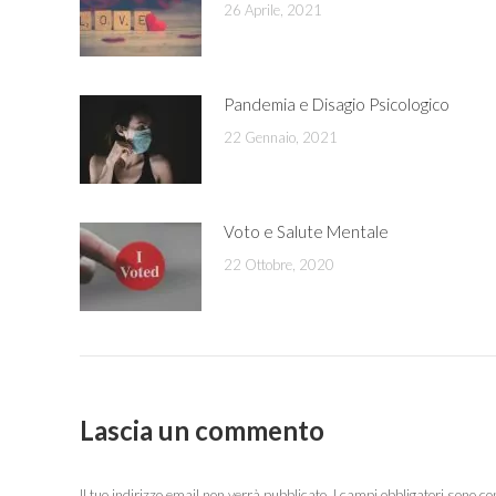
26 Aprile, 2021
Pandemia e Disagio Psicologico
22 Gennaio, 2021
Voto e Salute Mentale
22 Ottobre, 2020
Lascia un commento
Il tuo indirizzo email non verrà pubblicato. I campi obbligatori sono 