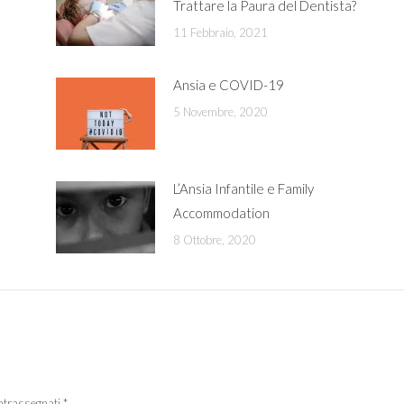
Trattare la Paura del Dentista?
11 Febbraio, 2021
Ansia e COVID-19
5 Novembre, 2020
L’Ansia Infantile e Family
Accommodation
8 Ottobre, 2020
contrassegnati
*